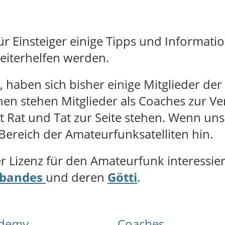
für Einsteiger einige Tipps und Informat
weiterhelfen werden.
 haben sich bisher einige Mitglieder de
en stehen Mitglieder als Coaches zur Ve
it Rat und Tat zur Seite stehen. Wenn un
ereich der Amateurfunksatelliten hin.
er Lizenz für den Amateurfunk interessier
bandes
und deren
Götti
.
demy
Coaches