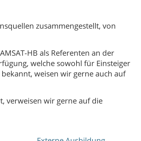
ionsquellen zusammengestellt, von
r AMSAT-HB als Referenten an der
rfügung, welche sowohl für Einsteiger
s bekannt, weisen wir gerne auch auf
t, verweisen wir gerne auf die
Externe Ausbildung