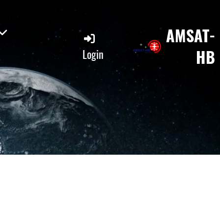
AMSAT-
HB
Login