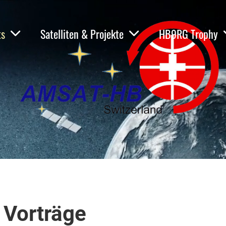
ts
Satelliten & Projekte
HB9RG Trophy
 Vorträge