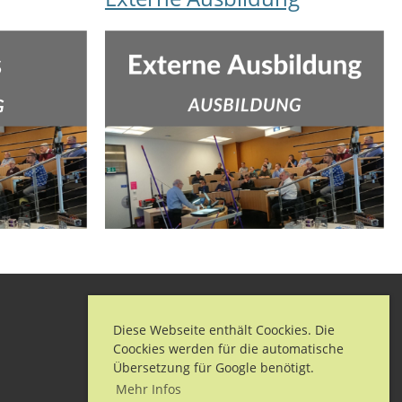
Diese Webseite enthält Coockies. Die
Coockies werden für die automatische
Impressum
Übersetzung für Google benötigt.
Datenschutz
Mehr Infos