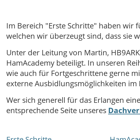
Im Bereich "Erste Schritte" haben wir 
welchen wir überzeugt sind, dass sie 
Unter der Leitung von Martin, HB9ARK,
HamAcademy beteiligt. In unseren Reih
wie auch für Fortgeschrittene gerne m
externe Ausbidlungsmöglichkeiten im B
Wer sich generell für das Erlangen ein
entsprechende Seite unseres
Dachver
Erste Schritte
HamAca