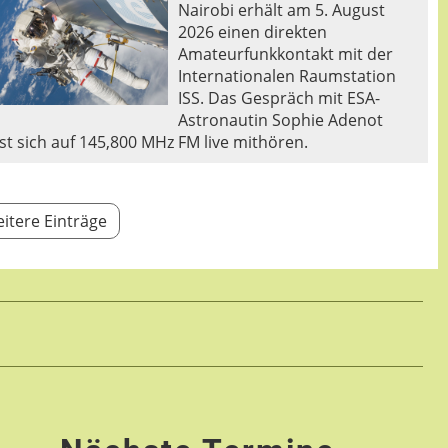
Nairobi erhält am 5. August
2026 einen direkten
Amateurfunkkontakt mit der
Internationalen Raumstation
ISS. Das Gespräch mit ESA-
Astronautin Sophie Adenot
sst sich auf 145,800 MHz FM live mithören.
itere Einträge