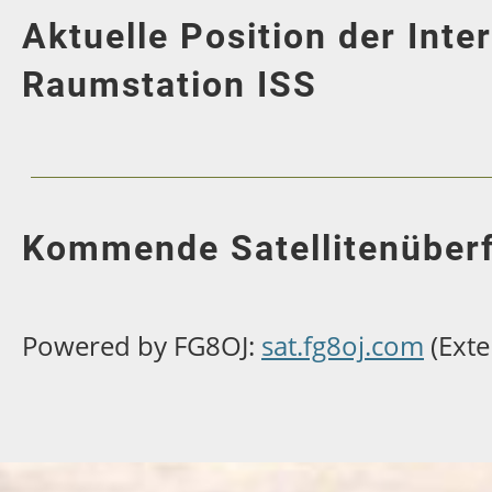
Aktuelle Position der Inte
Raumstation ISS
Kommende Satellitenüber
Powered by FG8OJ:
sat.fg8oj.com
(Exte