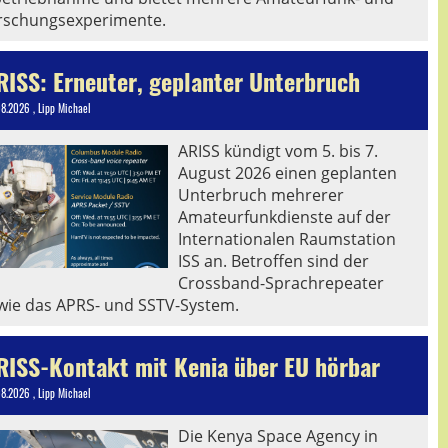
rschungsexperimente.
RISS: Erneuter, geplanter Unterbruch
08.2026
, Lipp Michael
ARISS kündigt vom 5. bis 7.
August 2026 einen geplanten
Unterbruch mehrerer
Amateurfunkdienste auf der
Internationalen Raumstation
ISS an. Betroffen sind der
Crossband-Sprachrepeater
wie das APRS- und SSTV-System.
RISS-Kontakt mit Kenia über EU hörbar
08.2026
, Lipp Michael
Die Kenya Space Agency in