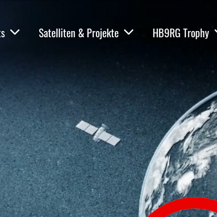
ts
Satelliten & Projekte
HB9RG Trophy