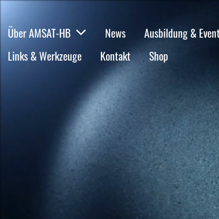
Über AMSAT-HB
News
Ausbildung & Even
Links & Werkzeuge
Kontakt
Shop