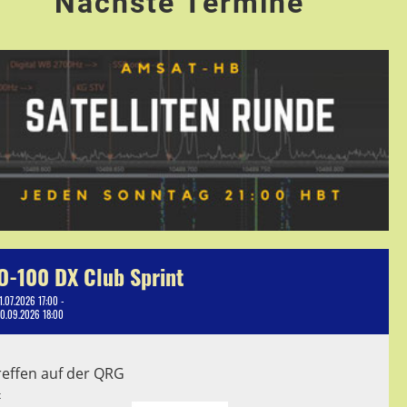
Nächste Termine
O-100 DX Club Sprint
1.07.2026 17:00 -
10.09.2026 18:00
reffen auf der QRG
t