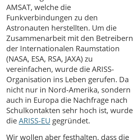
AMSAT, welche die
Funkverbindungen zu den
Astronauten herstellten. Um die
Zusammenarbeit mit den Betreibern
der Internationalen Raumstation
(NASA, ESA, RSA, JAXA) zu
vereinfachen, wurde die ARISS-
Organisation ins Leben gerufen. Da
nicht nur in Nord-Amerika, sondern
auch in Europa die Nachfrage nach
Schulkontakten sehr hoch ist, wurde
die
ARISS-EU
gegründet.
Wir wollen aber festhalten, dass die