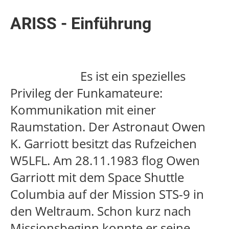
ARISS - Einführung
Es ist ein spezielles
Privileg der Funkamateure:
Kommunikation mit einer
Raumstation. Der Astronaut Owen
K. Garriott besitzt das Rufzeichen
W5LFL. Am 28.11.1983 flog Owen
Garriott mit dem Space Shuttle
Columbia auf der Mission STS-9 in
den Weltraum. Schon kurz nach
Missionsbeginn konnte er seine