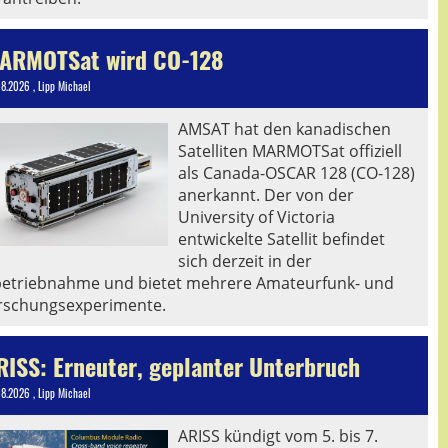
ARMOTSat wird CO-128
08.2026
, Lipp Michael
AMSAT hat den kanadischen
Satelliten MARMOTSat offiziell
als Canada-OSCAR 128 (CO-128)
anerkannt. Der von der
University of Victoria
entwickelte Satellit befindet
sich derzeit in der
betriebnahme und bietet mehrere Amateurfunk- und
rschungsexperimente.
RISS: Erneuter, geplanter Unterbruch
08.2026
, Lipp Michael
ARISS kündigt vom 5. bis 7.