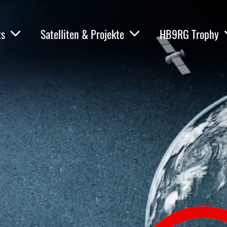
ts
Satelliten & Projekte
HB9RG Trophy