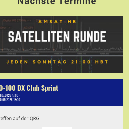
Nächste Termine
O-100 DX Club Sprint
1.07.2026 17:00 -
10.09.2026 18:00
reffen auf der QRG
t