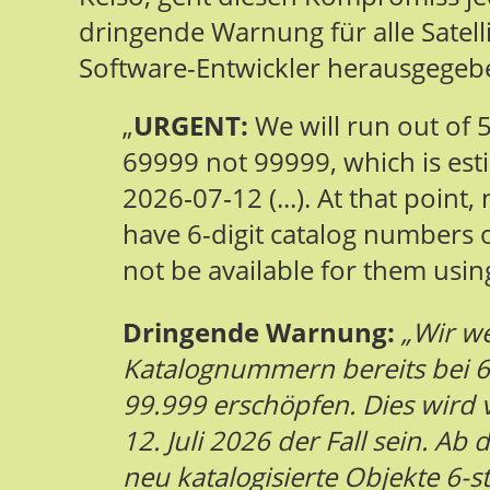
dringende Warnung für alle Satel
Software-Entwickler herausgegeb
„
URGENT:
We will run out of 
69999 not 99999, which is es
2026‑07‑12 (...). At that point,
have 6-digit catalog numbers 
not be available for them usin
Dringende Warnung:
„Wir we
Katalognummern bereits bei 69
99.999 erschöpfen. Dies wird 
12. Juli 2026 der Fall sein. Ab
neu katalogisierte Objekte 6-