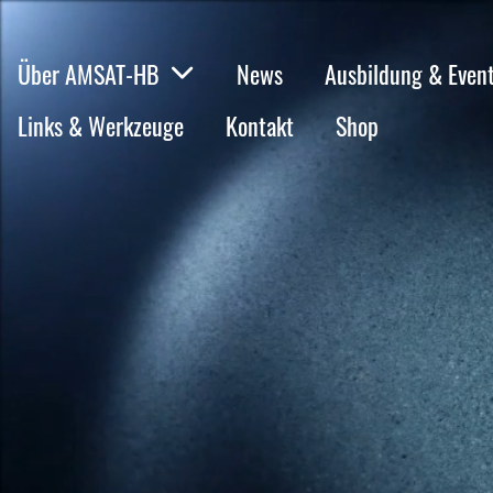
Über AMSAT-HB
News
Ausbildung & Even
Links & Werkzeuge
Kontakt
Shop