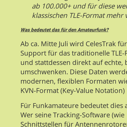
ab 100.000+ und für diese we
klassischen TLE-Format mehr v
Was bedeutet das für den Amateurfunk?
Ab ca. Mitte Juli wird CelesTrak fü
Support für das traditionelle TLE
und stattdessen direkt auf echte, b
umschwenken. Diese Daten werden
modernen, flexiblen Formaten wi
KVN-Format (Key-Value Notation) b
Für Funkamateure bedeutet dies 
Wer seine Tracking-Software (wie
Schnittstellen für Antennenrotor