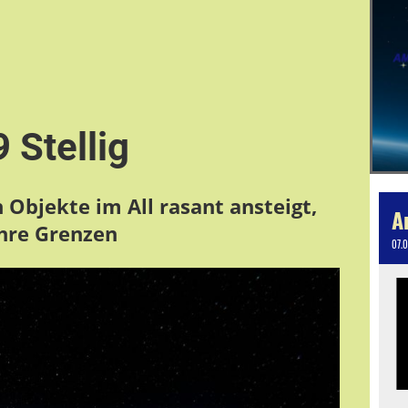
Stellig
Objekte im All rasant ansteigt,
ihre Grenzen
07.