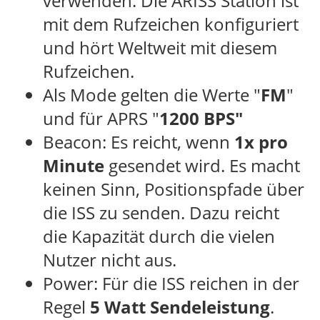
verwenden. Die ARISS Station ist
mit dem Rufzeichen konfiguriert
und hört Weltweit mit diesem
Rufzeichen.
Als Mode gelten die Werte "
FM
"
und für APRS "
1200 BPS"
Beacon: Es reicht, wenn
1x pro
Minute
gesendet wird. Es macht
keinen Sinn, Positionspfade über
die ISS zu senden. Dazu reicht
die Kapazität durch die vielen
Nutzer nicht aus.
Power: Für die ISS reichen in der
Regel
5 Watt Sendeleistung
.