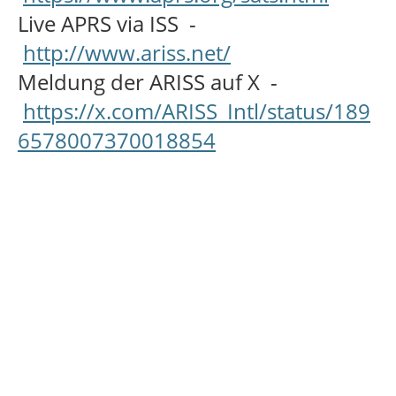
Live APRS via ISS -
http://www.ariss.net/
Meldung der ARISS auf X -
https://x.com/ARISS_Intl/status/189
6578007370018854