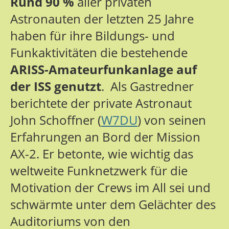
Rund 90 %
aller privaten
Astronauten der letzten 25 Jahre
haben für ihre Bildungs- und
Funkaktivitäten die bestehende
ARISS-Amateurfunkanlage auf
der ISS genutzt
. Als Gastredner
berichtete der private Astronaut
John Schoffner (
W7DU
) von seinen
Erfahrungen an Bord der Mission
AX-2. Er betonte, wie wichtig das
weltweite Funknetzwerk für die
Motivation der Crews im All sei und
schwärmte unter dem Gelächter des
Auditoriums von den