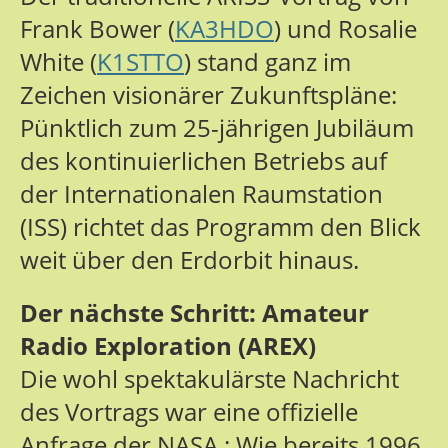
Frank Bower (
KA3HDO
) und Rosalie
White (
K1STTO
) stand ganz im
Zeichen visionärer Zukunftspläne:
Pünktlich zum 25-jährigen Jubiläum
des kontinuierlichen Betriebs auf
der Internationalen Raumstation
(ISS) richtet das Programm den Blick
weit über den Erdorbit hinaus.
Der nächste Schritt: Amateur
Radio Exploration (AREX)
Die wohl spektakulärste Nachricht
des Vortrags war eine offizielle
Anfrage der NASA : Wie bereits 1996