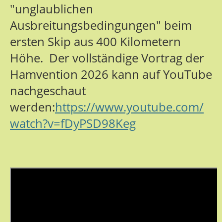
"unglaublichen
Ausbreitungsbedingungen" beim
ersten Skip aus 400 Kilometern
Höhe. Der vollständige Vortrag der
Hamvention 2026 kann auf YouTube
nachgeschaut
werden:
https://www.youtube.com/
watch?v=fDyPSD98Keg