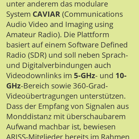
unter anderem das modulare
System
CAVIAR
(Communications
Audio Video and Imaging using
Amateur Radio). Die Plattform
basiert auf einem Software Defined
Radio (SDR) und soll neben Sprach-
und Digitalverbindungen auch
Videodownlinks im
5-GHz
- und
10-
GHz
-Bereich sowie 360-Grad-
Videoübertragungen unterstützen.
Dass der Empfang von Signalen aus
Monddistanz mit überschaubarem
Aufwand machbar ist, bewiesen
ARISS-Mitglieder bereits im Rahmen