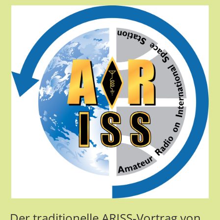
Der traditionelle ARISS-Vortrag von